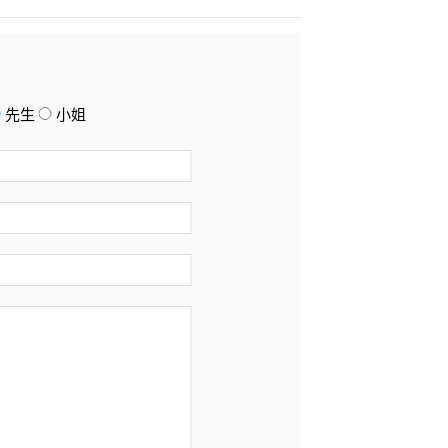
先生
小姐