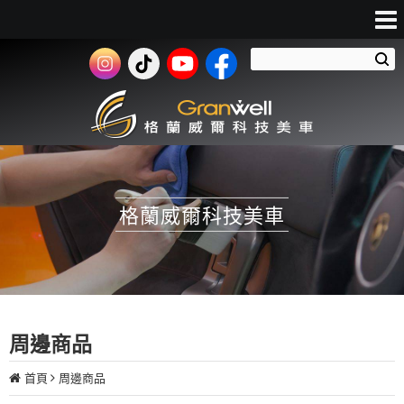
格蘭威爾科技美車
周邊商品
首頁
周邊商品