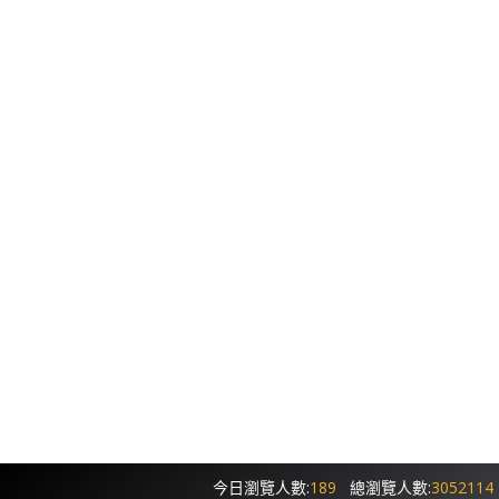
今日瀏覽人數:
189
總瀏覽人數:
3052114