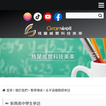
格蘭威爾科技美車
首頁
關於我們
教學傳承
永平高職教師參訪
新興高中學生參訪