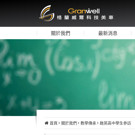
關於我們
最新消息
首頁
關於我們
教學傳承
啟英高中學生參訪