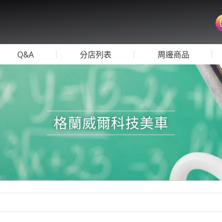
Q&A
分店列表
周邊商品
格蘭威爾科技美車