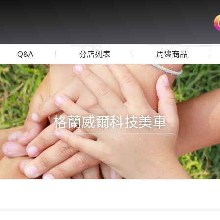
Q&A
分店列表
周邊商品
格蘭威爾科技美車