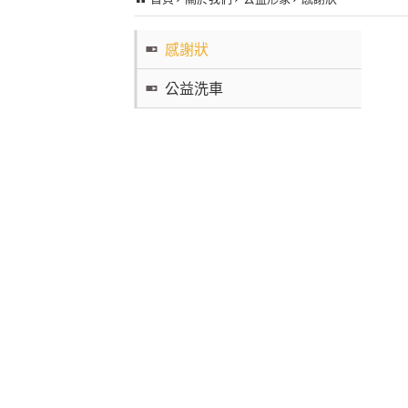
感謝狀
公益洗車