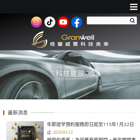
科技鍍膜
最新消息
年節提早預約服務即日起至115年1月22日
止
2026/01/12
親愛的貴賓：為因應春節期間，美容鍍膜車