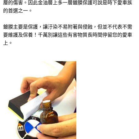
層的傷害。因此金油層上多一層鍍膜保護可說是時下愛車族
的首選之一。
鍍膜主要是保護，讓汙染不易附著與侵蝕，但並不代表不需
要維護及保養！千萬別讓這些有害物質長時間停留您的愛車
上。