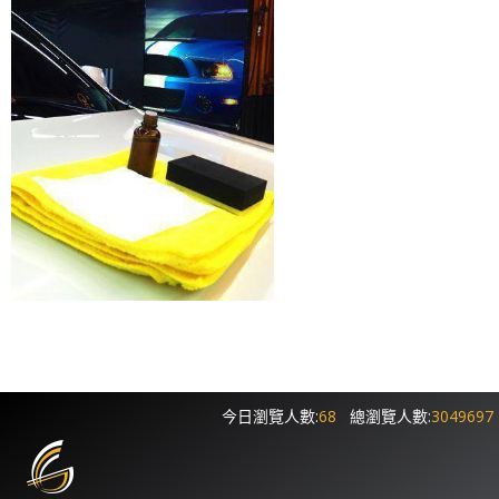
今日瀏覽人數:
68
總瀏覽人數:
3049697