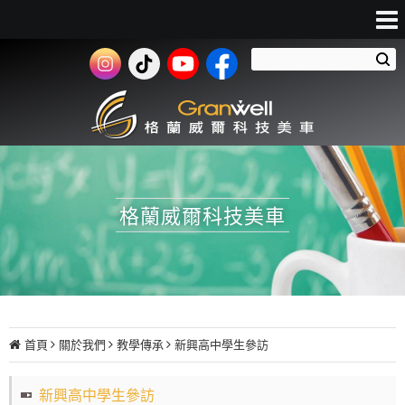
格蘭威爾科技美車
首頁
關於我們
教學傳承
新興高中學生參訪
新興高中學生參訪