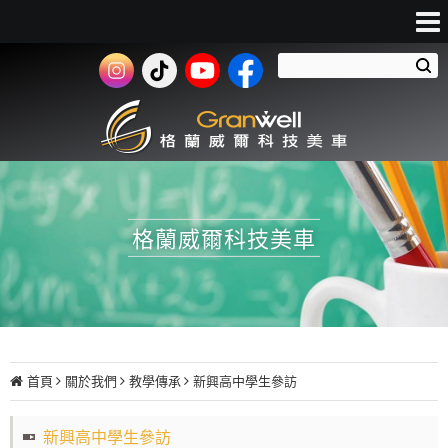
格蘭威爾科技美車
首頁
關於我們
教學傳承
新興高中學生參訪
新興高中學生參訪