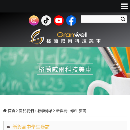
格蘭威爾科技美車
首頁
關於我們
教學傳承
新興高中學生參訪
新興高中學生參訪