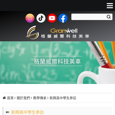
格蘭威爾科技美車
首頁
關於我們
教學傳承
新興高中學生參訪
新興高中學生參訪