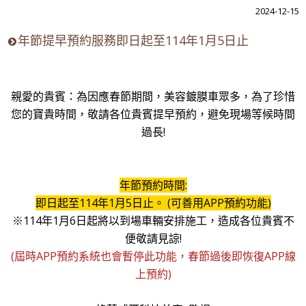
2024-12-15
年節提早預約服務即日起至114年1月5日止
親愛的貴賓：為因應春節期間，美容鍍膜車眾多，為了珍惜
您的寶貴時間，敬請各位貴賓提早預約，避免現場等候時間
過長!
年節預約時間:
即日起至114年1月5日止。 (可善用APP預約功能)
※114年1月6日起將以到場車輛安排施工，造成各位貴賓不
便敬請見諒!
(屆時APP預約系統也會暫停此功能，春節過後即恢復APP線
上預約)