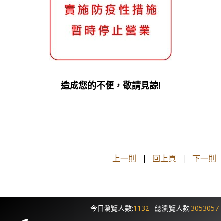
造成您的不便，敬請見諒!
上一則
|
回上頁
|
下一則
今日瀏覽人數:
1132
總瀏覽人數:
3053057