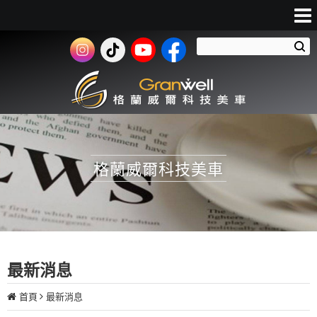
格蘭威爾科技美車
最新消息
首頁
最新消息