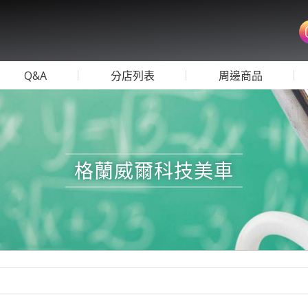
Q&A
分店列表
周邊商品
格蘭威爾科技美車