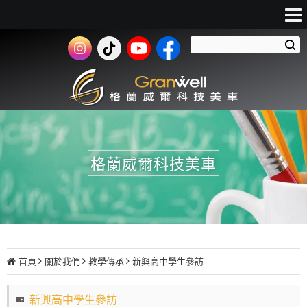
格蘭威爾科技美車
首頁
關於我們
教學傳承
新興高中學生參訪
新興高中學生參訪